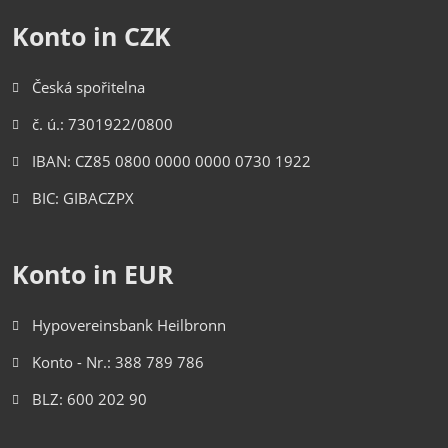
Konto in CZK
Česká spořitelna
č. ú.: 7301922/0800
IBAN: CZ85 0800 0000 0000 0730 1922
BIC: GIBACZPX
Konto in EUR
Hypovereinsbank Heilbronn
Konto - Nr.: 388 789 786
BLZ: 600 202 90