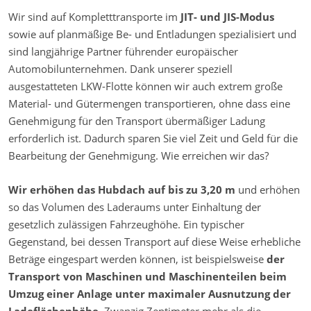
Wir sind auf Kompletttransporte im
JIT- und JIS-Modus
sowie auf planmäßige Be- und Entladungen spezialisiert und
sind langjährige Partner führender europäischer
Automobilunternehmen. Dank unserer speziell
ausgestatteten LKW-Flotte können wir auch extrem große
Material- und Gütermengen transportieren, ohne dass eine
Genehmigung für den Transport übermäßiger Ladung
erforderlich ist. Dadurch sparen Sie viel Zeit und Geld für die
Bearbeitung der Genehmigung. Wie erreichen wir das?
Wir erhöhen das Hubdach auf bis zu 3,20 m
und erhöhen
so das Volumen des Laderaums unter Einhaltung der
gesetzlich zulässigen Fahrzeughöhe. Ein typischer
Gegenstand, bei dessen Transport auf diese Weise erhebliche
Beträge eingespart werden können, ist beispielsweise
der
Transport von Maschinen und Maschinenteilen beim
Umzug einer Anlage unter maximaler Ausnutzung der
Ladeflächenhöhe.
Zwanzig Zentimeter mehr als die