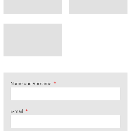
Name und Vorname
*
E-mail
*