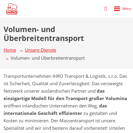
Rozbalen
Přihlášení
menu
do
klienstké
Volumen- und
zóny
Überbreitentransport
Home
Unsere Dienste
Volumen- und Überbreitentransport
Transportunternehmen IHRO Transport & Logistik, s.r.o. Das
ist Sicherheit, Qualität und Zuverlässigkeit. Das verzweigte
Netzwerk unserer ausländischen Partner und
das
einzigartige Modell für den Transport großer Volumina
eröffnen inländischen Unternehmen den Weg,
das
internationale Geschäft effizienter
zu gestalten und
Kosten zu minimieren. Der Massentransport ist unsere
Spezialität und wir sind bestens darauf vorbereitet! Urteilen