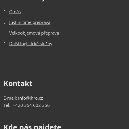
O nás
Just in time přeprava
Velkoobjemová přeprava
Další logistické služby
Kontakt
E-mail:
info@ihro.cz
Tel.: +420 354 602 356
Kde nás najdete