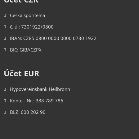
Česká spořitelna
č. ú.: 7301922/0800
IBAN: CZ85 0800 0000 0000 0730 1922
BIC: GIBACZPX
Účet EUR
Hypovereinsbank Heilbronn
Konto - Nr.: 388 789 786
BLZ: 600 202 90