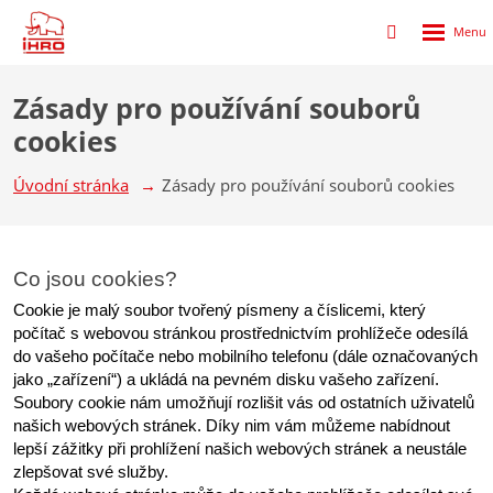
Rozbalen
Přihlášení
menu
do
klienstké
Zásady pro používání souborů
zóny
cookies
Úvodní stránka
Zásady pro používání souborů cookies
Co jsou cookies?
Cookie je malý soubor tvořený písmeny a číslicemi, který 
počítač s webovou stránkou prostřednictvím prohlížeče odesílá 
do vašeho počítače nebo mobilního telefonu (dále označovaných 
jako „zařízení“) a ukládá na pevném disku vašeho zařízení. 
Soubory cookie nám umožňují rozlišit vás od ostatních uživatelů 
našich webových stránek. Díky nim vám můžeme nabídnout 
lepší zážitky při prohlížení našich webových stránek a neustále 
zlepšovat své služby.