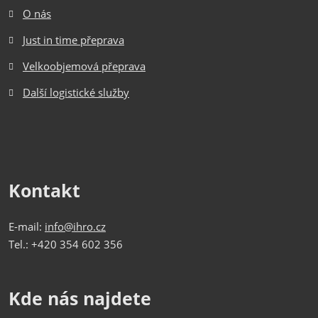
O nás
Just in time přeprava
Velkoobjemová přeprava
Další logistické služby
Kontakt
E-mail:
info@ihro.cz
Tel.: +420 354 602 356
Kde nás najdete