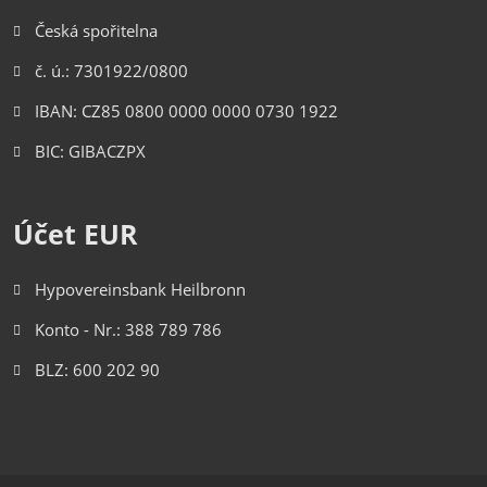
Česká spořitelna
č. ú.: 7301922/0800
IBAN: CZ85 0800 0000 0000 0730 1922
BIC: GIBACZPX
Účet EUR
Hypovereinsbank Heilbronn
Konto - Nr.: 388 789 786
BLZ: 600 202 90