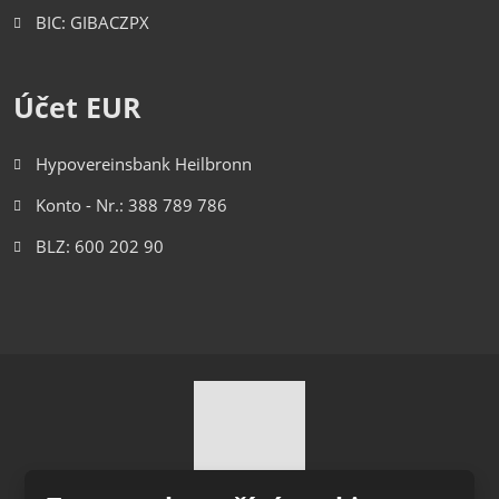
BIC: GIBACZPX
Účet EUR
Hypovereinsbank Heilbronn
Konto - Nr.: 388 789 786
BLZ: 600 202 90