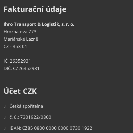
Fakturační údaje
Ihro Transport & Logistik, s. r. o.
Hroznatova 773
Mariánské Lázně
CZ - 353 01
IČ: 26352931
DIČ: CZ26352931
Účet CZK
Česká spořitelna
č. ú.: 7301922/0800
IBAN: CZ85 0800 0000 0000 0730 1922