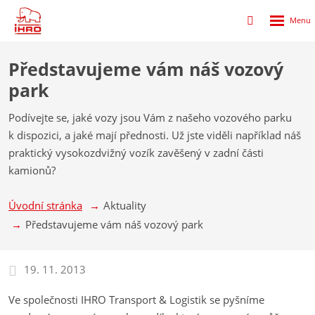
Rozbalen
Přihlášení
menu
do
klienstké
Představujeme vám náš vozový
zóny
park
Podívejte se, jaké vozy jsou Vám z našeho vozového parku
k dispozici, a jaké mají přednosti. Už jste viděli například náš
praktický vysokozdvižný vozík zavěšený v zadní části
kamionů?
Úvodní stránka
Aktuality
Představujeme vám náš vozový park
19. 11. 2013
Ve společnosti IHRO Transport & Logistik se pyšníme