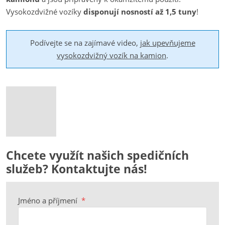
Vysokozdvižné vozíky
disponují nosností až 1,5 tuny
!
Podívejte se na zajímavé video,
jak upevňujeme
vysokozdvižný vozík na kamion
.
Chcete využít našich spedičních
služeb? Kontaktujte nás!
Jméno a příjmení
*