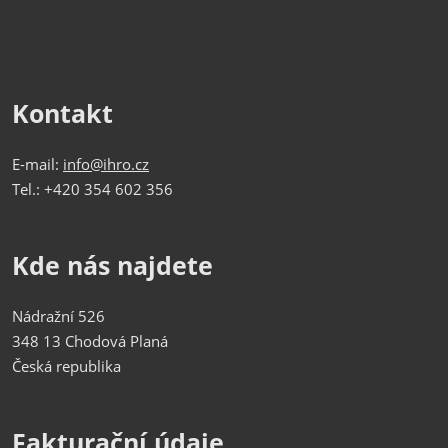
Kontakt
E-mail:
info@ihro.cz
Tel.: +420 354 602 356
Kde nás najdete
Nádražní 526
348 13 Chodová Planá
Česká republika
Fakturační údaje