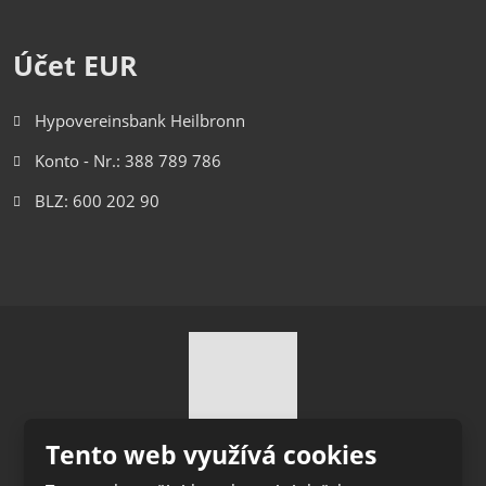
Účet EUR
Hypovereinsbank Heilbronn
Konto - Nr.: 388 789 786
BLZ: 600 202 90
Tento web využívá cookies
© 2026 Ihro Transport & Logistik s.r.o., vytvořila eBRÁNA