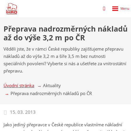
Rozbalen
Přihlášení
menu
do
klienstké
Přeprava nadrozměrných nákladů
zóny
až do výše 3,2 m po ČR
Věděli jste, že v rámci České republiky zajišťujeme přepravu
nákladů až do výše 3,2 m a šíře 3,5 m bez nutnosti
speciálních povolení? Vyberte si nás a ušetřete za vnitrostátní
přepravu.
Úvodní stránka
Aktuality
Přeprava nadrozměrných nákladů po ČR
15. 03. 2013
Jako jediný přepravce v České republice vlastníme nákladní