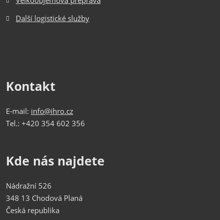
Velkoobjemová přeprava
Další logistické služby
Kontakt
E-mail:
info@ihro.cz
Tel.: +420 354 602 356
Kde nás najdete
Nádražní 526
348 13 Chodová Planá
Česká republika