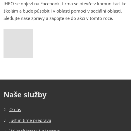
IHRO se objeví na Facebook, firma se otevře v komunikaci ke
školám a bude působit i v oblasti pomoci v sociální oblasti.
Sledujte naše zprávy a zapojte se do akcí v tomto roce.
Naše služby
O nás
Just in time přeprava