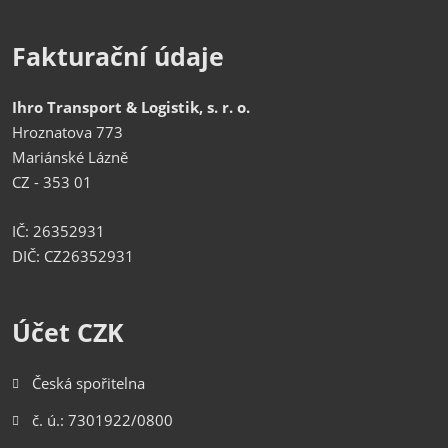
Fakturační údaje
Ihro Transport & Logistik, s. r. o.
Hroznatova 773
Mariánské Lázně
CZ - 353 01
IČ: 26352931
DIČ: CZ26352931
Účet CZK
Česká spořitelna
č. ú.: 7301922/0800