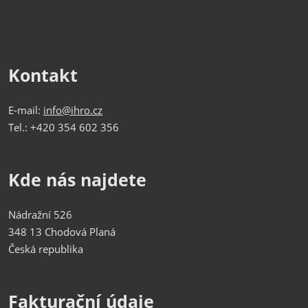
Kontakt
E-mail:
info@ihro.cz
Tel.: +420 354 602 356
Kde nás najdete
Nádražní 526
348 13 Chodová Planá
Česká republika
Fakturační údaje