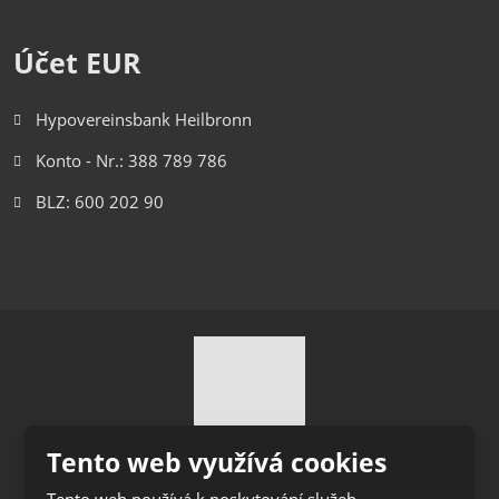
Účet EUR
Hypovereinsbank Heilbronn
Konto - Nr.: 388 789 786
BLZ: 600 202 90
Tento web využívá cookies
© 2026 Ihro Transport & Logistik s.r.o., vytvořila eBRÁNA