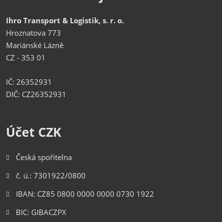
Ihro Transport & Logistik, s. r. o.
Hroznatova 773
Mariánské Lázně
CZ - 353 01
IČ: 26352931
DIČ: CZ26352931
Účet CZK
Česká spořitelna
č. ú.: 7301922/0800
IBAN: CZ85 0800 0000 0000 0730 1922
BIC: GIBACZPX