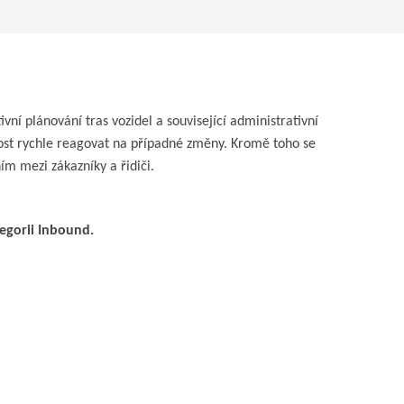
vní plánování tras vozidel a související administrativní
nost rychle reagovat na případné změny. Kromě toho se
ím mezi zákazníky a řidiči.
egorii Inbound.