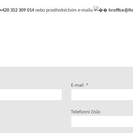
+420 352 309 014
nebo prostřednictvím e-mailu
hroffice@ih
E-mail
*
Telefonní číslo