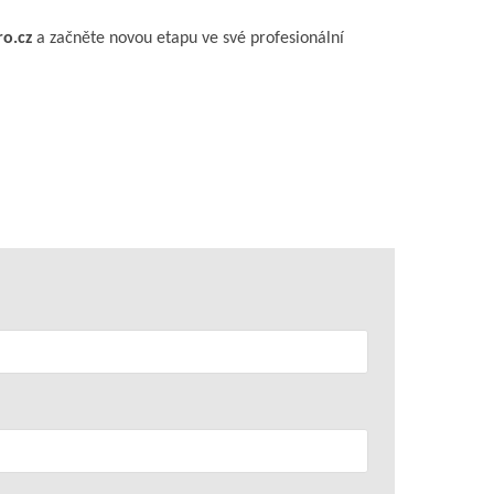
ro.cz
a začněte novou etapu ve své profesionální